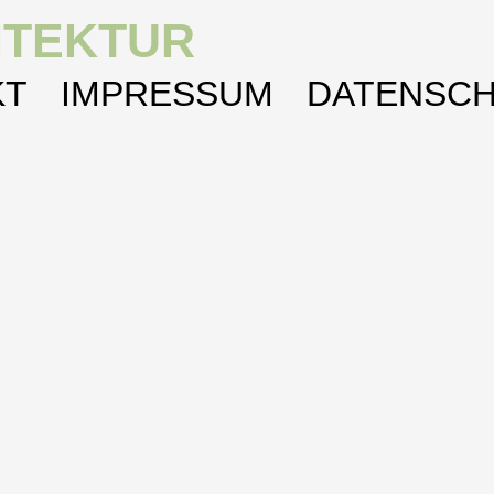
ITEKTUR
KT
IMPRESSUM
DATENSC